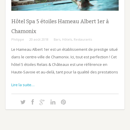
Hôtel Spa 5 étoiles Hameau Albert 1er à
Chamonix
Philippe
20 août 2018
Bars
,
Hôtels
,
Restaurants
Le Hameau Albert 1er est un établissement de prestige situé
dans le centre-ville de Chamonix. Ici, tout est perfection ! Cet
hôtel 5 étoiles Relais & Châteaux est une référence en
Haute-Savoie et au-delà, tant pour la qualité des prestations
Lire la suite…