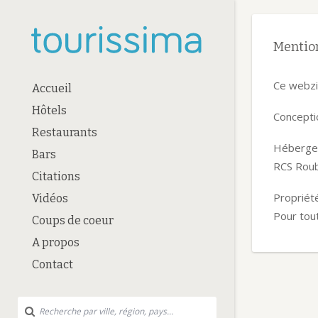
Mention
Ce webzi
Accueil
Hôtels
Conceptio
Restaurants
Héberge
Bars
RCS Roub
Citations
Propriété
Vidéos
Pour tou
Coups de coeur
A propos
Contact