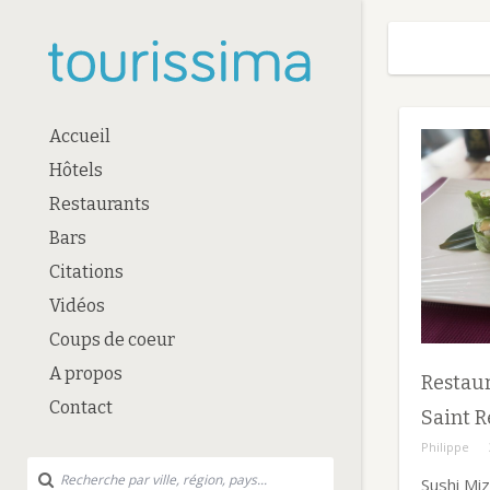
Accueil
Hôtels
Restaurants
Bars
Citations
Vidéos
Coups de coeur
A propos
Restaur
Contact
Saint 
Philippe
Sushi Mi