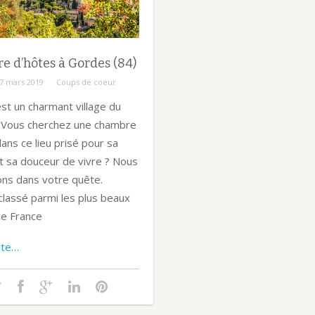
 d’hôtes à Gordes (84)
7 mars 2019
Coups de coeur
st un charmant village du
 Vous cherchez une chambre
ans ce lieu prisé pour sa
t sa douceur de vivre ? Nous
ons dans votre quête.
classé parmi les plus beaux
de France
uite…