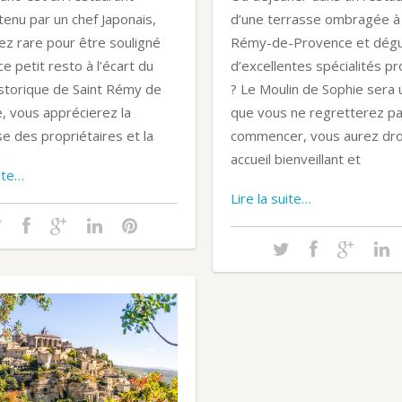
tenu par un chef Japonais,
d’une terrasse ombragée à 
ez rare pour être souligné
Rémy-de-Provence et dégu
e petit resto à l’écart du
d’excellentes spécialités p
istorique de Saint Rémy de
? Le Moulin de Sophie sera 
, vous apprécierez la
que vous ne regretterez pa
se des propriétaires et la
commencer, vous aurez droi
accueil bienveillant et
uite…
Lire la suite…