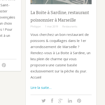
Saint-
ster
La Boite à Sardine, restaurant
rovençales
poissonnier à Marseille
un choix
Philippe
1 mai 2019
Restaurants
s ! Pour
Vous cherchez un bon restaurant de
t à un
poissons & coquillages dans le 1er
arrondissement de Marseille ?
Rendez-vous à La Boite à Sardine, un
lieu plein de charme qui vous
proposera une cuisine basée
exclusivement sur la pèche du jour.
Accueil
Lire la suite…