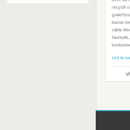
recyclé o
(palettes
basse to
câble éle
fauteuils
bonbonn
Lire la s