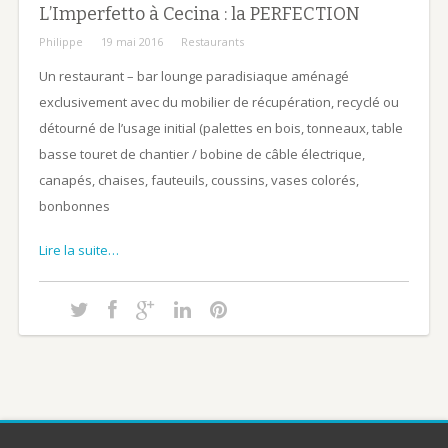
L’Imperfetto à Cecina : la PERFECTION
Philippe
19 mai 2016
Restaurants
Un restaurant – bar lounge paradisiaque aménagé
exclusivement avec du mobilier de récupération, recyclé ou
détourné de l’usage initial (palettes en bois, tonneaux, table
basse touret de chantier / bobine de câble électrique,
canapés, chaises, fauteuils, coussins, vases colorés,
bonbonnes
Lire la suite…