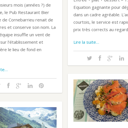
usieurs mois (années ?) de
Equation gagnante pour dé
e, le Pub Restaurant Bier
dans un cadre agréable. L’ac
 de Cornebarrieu renait de
courtois, le service est rapi
res et conserve son nom. La
prix très corrects au regar
équipe insuffle un vent de
Lire la suite…
 sur l’établissement et
re le lieu de fond en
uite…