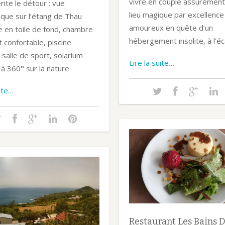
vivre en couple assurément.
ite le détour : vue
lieu magique par excellence
que sur l’étang de Thau
amoureux en quête d’un
e en toile de fond, chambre
hébergement insolite, à l’éc
 confortable, piscine
 salle de sport, solarium
Lire la suite…
à 360° sur la nature
uite…
Restaurant Les Bains 