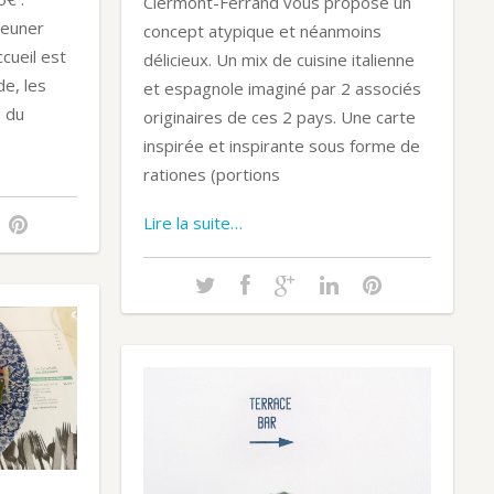
Clermont-Ferrand vous propose un
jeuner
concept atypique et néanmoins
cueil est
délicieux. Un mix de cuisine italienne
de, les
et espagnole imaginé par 2 associés
d du
originaires de ces 2 pays. Une carte
inspirée et inspirante sous forme de
rationes (portions
Lire la suite…