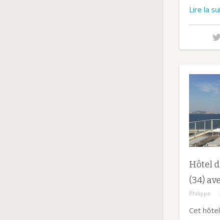
Lire la s
Hôtel d
(34) av
Philippe
Cet hôtel