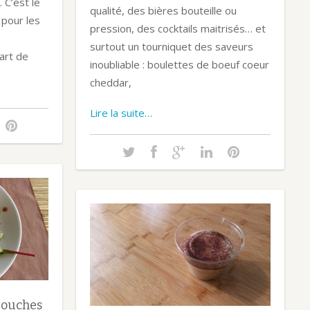
 C’est le
qualité, des bières bouteille ou
 pour les
pression, des cocktails maitrisés… et
surtout un tourniquet des saveurs
art de
inoubliable : boulettes de boeuf coeur
cheddar,
Lire la suite…
Douches