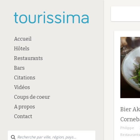
Accueil
Hôtels
Restaurants
Bars
Citations
Vidéos
Coups de coeur
A propos
Bier Ak
Contact
Corneb
Philippe
Restaurants