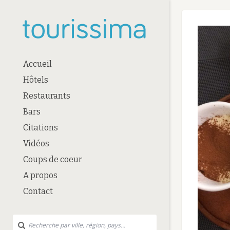
Accueil
Hôtels
Restaurants
Bars
Citations
Vidéos
Coups de coeur
A propos
Contact