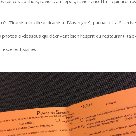
es sauces au choix, raviolis au cèpes, raviolis ricotta – épinard, ravi
cré
: Tiramisu (meilleur tiramisu d’Auvergne), panna cotta & ceri
photos ci-dessous qui décrivent bien l’esprit du restaurant italo
: excellentissime.