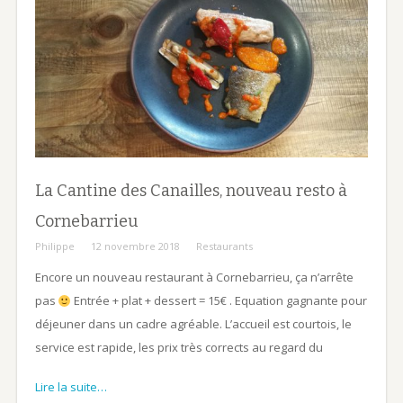
La Cantine des Canailles, nouveau resto à
Cornebarrieu
Philippe
12 novembre 2018
Restaurants
Encore un nouveau restaurant à Cornebarrieu, ça n’arrête
pas
Entrée + plat + dessert = 15€ . Equation gagnante pour
déjeuner dans un cadre agréable. L’accueil est courtois, le
service est rapide, les prix très corrects au regard du
Lire la suite…