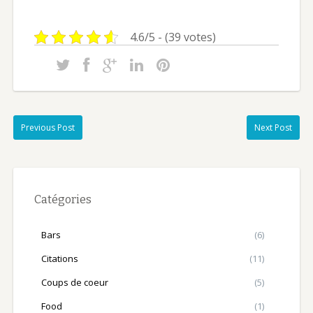
4.6/5 - (39 votes)
Previous Post
Next Post
Catégories
Bars
(6)
Citations
(11)
Coups de coeur
(5)
Food
(1)