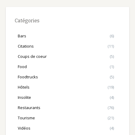
Catégories
Bars
(6)
Citations
(11)
Coups de coeur
(5)
Food
(1)
Foodtrucks
(5)
Hôtels
(19)
Insolite
(4)
Restaurants
(76)
Tourisme
(21)
Vidéos
(4)