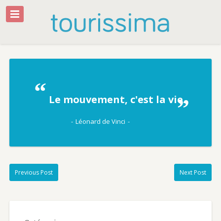
Le mouvement, c'est la vie.
Léonard de Vinci
Previous Post
Next Post