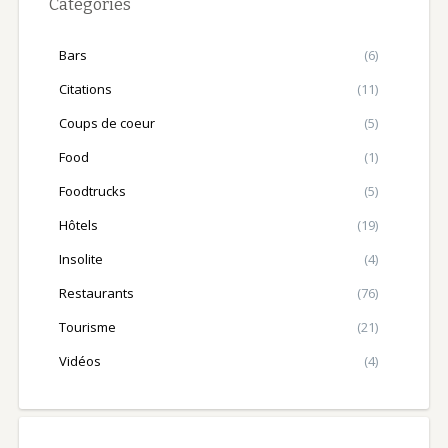
Catégories
Bars
(6)
Citations
(11)
Coups de coeur
(5)
Food
(1)
Foodtrucks
(5)
Hôtels
(19)
Insolite
(4)
Restaurants
(76)
Tourisme
(21)
Vidéos
(4)