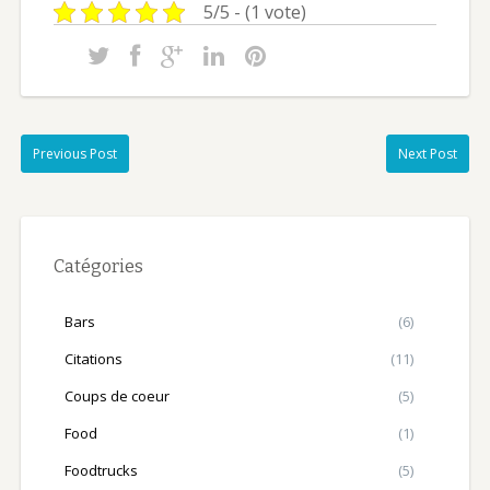
5/5 - (1 vote)
Previous Post
Next Post
Catégories
Bars
(6)
Citations
(11)
Coups de coeur
(5)
Food
(1)
Foodtrucks
(5)