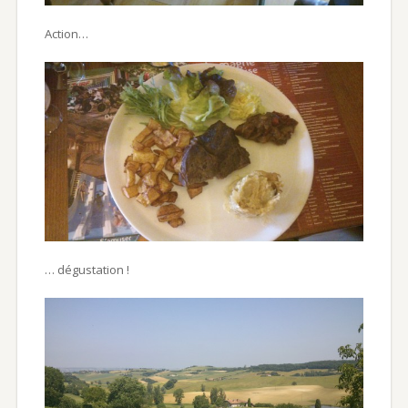
Action…
… dégustation !