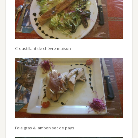
Croustillant de chèvre maison
Foie gras & jambon sec de pays