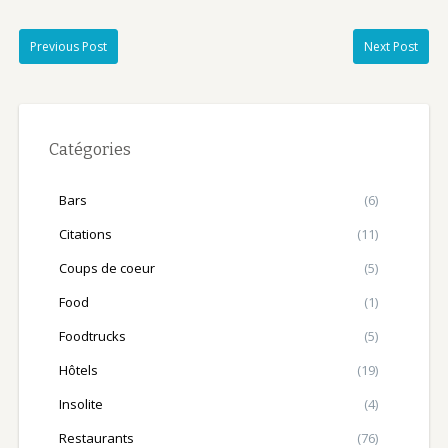
Previous Post
Next Post
Catégories
Bars
(6)
Citations
(11)
Coups de coeur
(5)
Food
(1)
Foodtrucks
(5)
Hôtels
(19)
Insolite
(4)
Restaurants
(76)