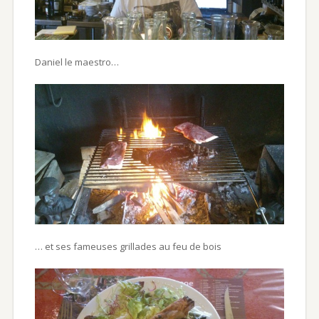
Daniel le maestro…
… et ses fameuses grillades au feu de bois