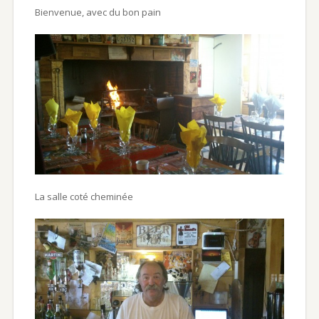
Bienvenue, avec du bon pain
La salle coté cheminée