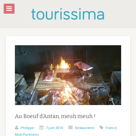
Au Boeuf d’Antan, meuh meuh !
Philippe
7 juin 2014
Restaurants
France
,
Midi-Pyrénées