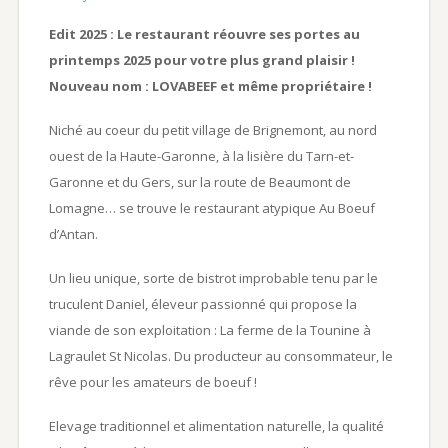
Edit 2025 : Le restaurant réouvre ses portes au
printemps 2025 pour votre plus grand plaisir !
Nouveau nom : LOVABEEF et même propriétaire !
Niché au coeur du petit village de Brignemont, au nord
ouest de la Haute-Garonne, à la lisière du Tarn-et-
Garonne et du Gers, sur la route de Beaumont de
Lomagne… se trouve le restaurant atypique Au Boeuf
d’Antan.
Un lieu unique, sorte de bistrot improbable tenu par le
truculent Daniel, éleveur passionné qui propose la
viande de son exploitation : La ferme de la Tounine à
Lagraulet St Nicolas. Du producteur au consommateur, le
rêve pour les amateurs de boeuf !
E
levage traditionnel et alimentation naturelle,
la qualité