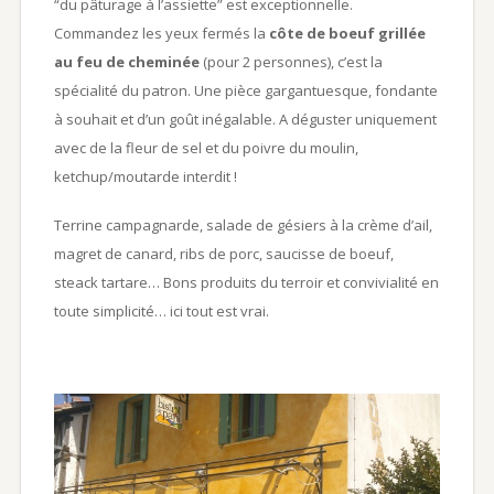
“du pâturage à l’assiette” est exceptionnelle.
Commandez les yeux fermés la
côte de boeuf grillée
au feu de cheminée
(pour 2 personnes), c’est la
spécialité du patron. Une pièce gargantuesque, fondante
à souhait et d’un goût inégalable. A déguster uniquement
avec de la fleur de sel et du poivre du moulin,
ketchup/moutarde interdit !
Terrine campagnarde, salade de gésiers à la crème d’ail,
magret de canard, ribs de porc, saucisse de boeuf,
steack tartare… Bons produits du terroir et convivialité en
toute simplicité… ici tout est vrai.