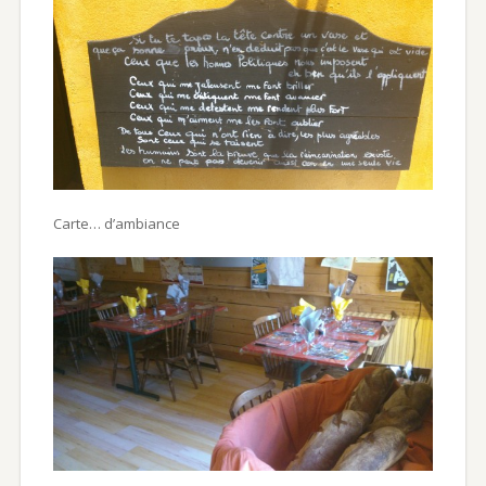
Carte… d’ambiance