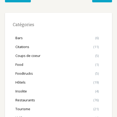
Catégories
Bars
(6)
Citations
(11)
Coups de coeur
(5)
Food
(1)
Foodtrucks
(5)
Hôtels
(19)
Insolite
(4)
Restaurants
(76)
Tourisme
(21)