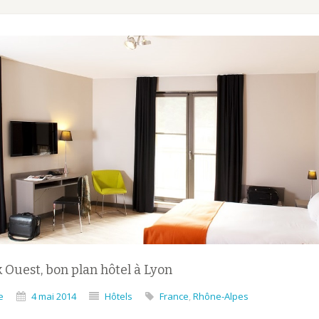
 Ouest, bon plan hôtel à Lyon
e
4 mai 2014
Hôtels
France
,
Rhône-Alpes