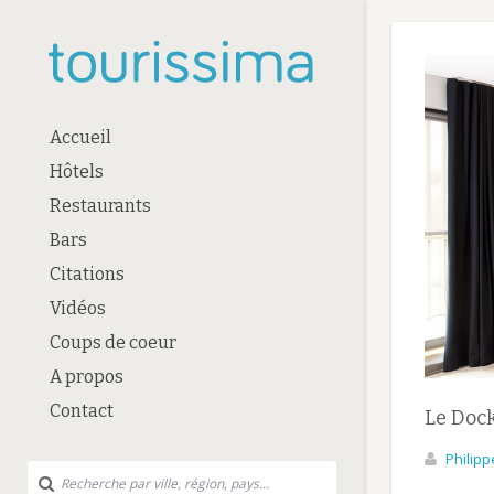
Accueil
Hôtels
Restaurants
Bars
Citations
Vidéos
Coups de coeur
A propos
Contact
Le Dock
Philipp