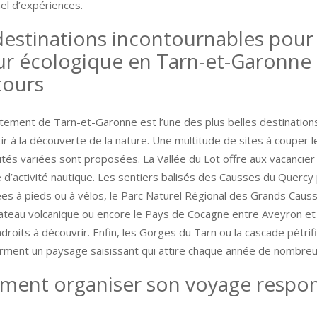
el d’expériences.
destinations incontournables pour
ur écologique en Tarn-et-Garonne 
tours
tement de Tarn-et-Garonne est l’une des plus belles destination
ir à la découverte de la nature. Une multitude de sites à couper l
ités variées sont proposées. La Vallée du Lot offre aux vacancier
 d’activité nautique. Les sentiers balisés des Causses du Quercy 
es à pieds ou à vélos, le Parc Naturel Régional des Grands Causs
lateau volcanique ou encore le Pays de Cocagne entre Aveyron et
droits à découvrir. Enfin, les Gorges du Tarn ou la cascade pétrif
orment un paysage saisissant qui attire chaque année de nombreux
ent organiser son voyage respo