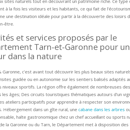
x sites naturels tout en découvrant un patrimoine riche. Ce type
t à la fois les visiteurs et les habitants, ce qui fait de l’écotouri
e une destination idéale pour partir à la découverte des loisirs de
n-être.
ités et services proposés par le
rtement Tarn-et-Garonne pour un
ur dans la nature
 Garonne, c’est avant tout découvrir les plus beaux sites nature
isites guidée ou en autonomie sur les sentiers balisés adaptés a
ts niveaux sportifs. La région offre également de nombreuses des
 les âges; Des circuits touristiques thématiques autours d’un vig
es ateliers participatifs pour apprendre à respecter son environ
. Hébergement dans un gîte rural, une
cabane dans les arbres
ou
nsable, halte gastronomique chez un chef accueillant ou sports n
 de la Garonne ou du Tarn, le Département met à disposition des 