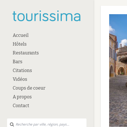
Accueil
Hôtels
Restaurants
Bars
Citations
Vidéos
Coups de coeur
A propos
Contact