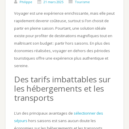
Philippe
21 mars 2025
Tourisme
Voyager est une expérience enrichissante, mais elle peut
rapidement devenir coûteuse, surtout si l’on choisit de
partir en pleine saison. Pourtant, une solution idéale
existe pour profiter de destinations magnifiques tout en
maîtrisant son budget : partir hors saisons. En plus des
économies réalisées, voyager en dehors des périodes
touristiques offre une expérience plus authentique et
sereine.
Des tarifs imbattables sur
les hébergements et les
transports
L’un des principaux avantages de
sélectionner des
séjours
hors saisons est sans aucun doute les
économies sur les hébergements et les transports.