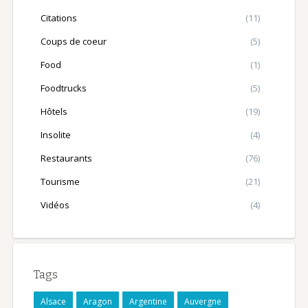
Citations
(11)
Coups de coeur
(5)
Food
(1)
Foodtrucks
(5)
Hôtels
(19)
Insolite
(4)
Restaurants
(76)
Tourisme
(21)
Vidéos
(4)
Tags
Alsace
Aragon
Argentine
Auvergne