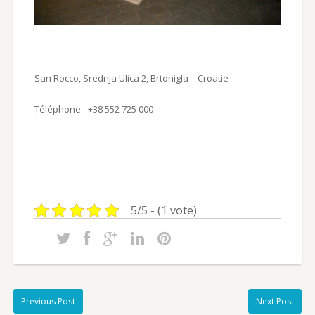
San Rocco, Srednja Ulica 2, Brtonigla – Croatie
Téléphone :
+38 552 725 000
5/5 - (1 vote)
Previous Post
Next Post