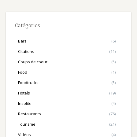
Catégories
Bars
(6)
Citations
(11)
Coups de coeur
(5)
Food
(1)
Foodtrucks
(5)
Hôtels
(19)
Insolite
(4)
Restaurants
(76)
Tourisme
(21)
Vidéos
(4)