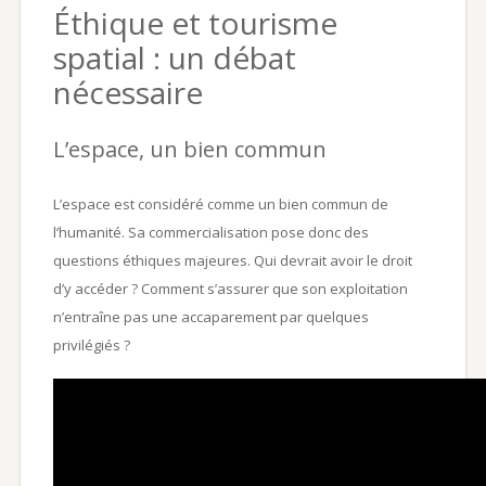
Éthique et tourisme
spatial : un débat
nécessaire
L’espace, un bien commun
L’espace est considéré comme un bien commun de
l’humanité. Sa commercialisation pose donc des
questions éthiques majeures. Qui devrait avoir le droit
d’y accéder ? Comment s’assurer que son exploitation
n’entraîne pas une accaparement par quelques
privilégiés ?