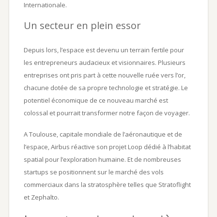
Internationale.
Un secteur en plein essor
Depuis lors, l’espace est devenu un terrain fertile pour
les entrepreneurs audacieux et visionnaires. Plusieurs
entreprises ont pris part à cette nouvelle ruée vers l’or,
chacune dotée de sa propre technologie et stratégie. Le
potentiel économique de ce nouveau marché est
colossal et pourrait transformer notre façon de voyager.
A Toulouse, capitale mondiale de l’aéronautique et de
l’espace, Airbus réactive son projet Loop dédié à l’habitat
spatial pour l’exploration humaine. Et de nombreuses
startups se positionnent sur le marché des vols
commerciaux dans la stratosphère telles que Stratoflight
et Zephalto.