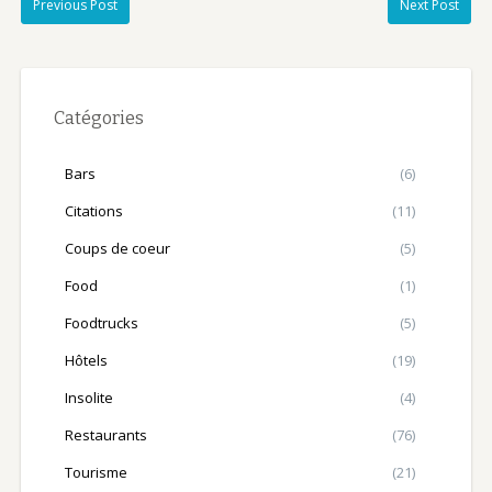
Previous Post
Next Post
Catégories
Bars
(6)
Citations
(11)
Coups de coeur
(5)
Food
(1)
Foodtrucks
(5)
Hôtels
(19)
Insolite
(4)
Restaurants
(76)
Tourisme
(21)