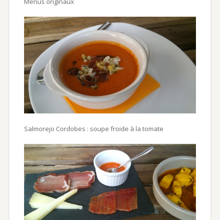
Menus originaux
Salmorejo Cordobes : soupe froide à la tomate