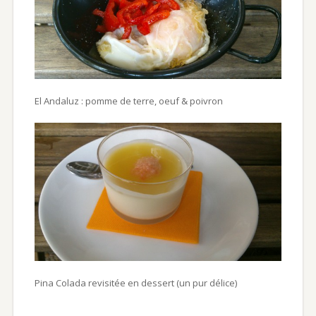
El Andaluz : pomme de terre, oeuf & poivron
Pina Colada revisitée en dessert (un pur délice)