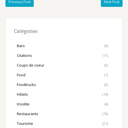
Previous Post
Next Post
Catégories
Bars
(6)
Citations
(11)
Coups de coeur
(5)
Food
(1)
Foodtrucks
(5)
Hôtels
(19)
Insolite
(4)
Restaurants
(76)
Tourisme
(21)