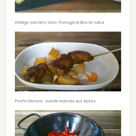
Hidalgo (serrano, lomo, fromage) & Jibia en salsa
Pincho Moruno : viande marinée aux épices