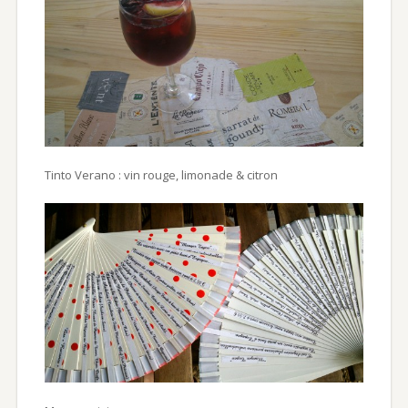
Tinto Verano : vin rouge, limonade & citron