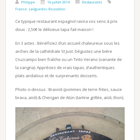
Philippe
16 juillet 2014
Restaurants
France
,
Languedoc-Roussillon
Ce typique restaurant espagnol ravira vos sens à prix
doux : 2,50€ le délicieux tapa fait maison !
En 3 actes : Bénéficiez d’un accueil chaleureux sous les
arches de la cathédrale St Just. Dégustez une bière
Cruzcampo bien fraîche ou un Tinto Verano (variante de
la sangria). Appréciez de vrais tapas, d’authentiques
plats andalous et de surprenants desserts.
Photo ci-dessus : Bravioli (pommes de terre frites, sauce
brava, aïoli) & Cherigan de Atùn (tartine grillée, aïoli, thon).