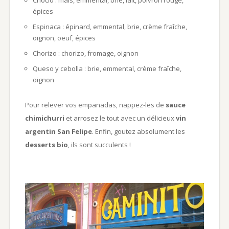
épices
Espinaca : épinard, emmental, brie, crème fraîche,
oignon, oeuf, épices
Chorizo : chorizo, fromage, oignon
Queso y cebolla : brie, emmental, crème fraîche,
oignon
Pour relever vos empanadas, nappez-les de
sauce
chimichurri
et arrosez le tout avec un délicieux
vin
argentin San Felipe
. Enfin, goutez absolument les
desserts bio
, ils sont succulents !