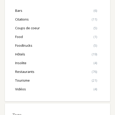
Bars
(6)
Citations
(11)
Coups de coeur
(5)
Food
(1)
Foodtrucks
(5)
Hôtels
(19)
Insolite
(4)
Restaurants
(76)
Tourisme
(21)
Vidéos
(4)