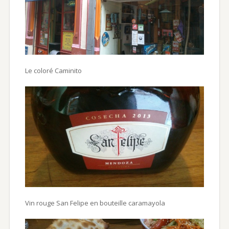
Le coloré Caminito
Vin rouge San Felipe en bouteille caramayola